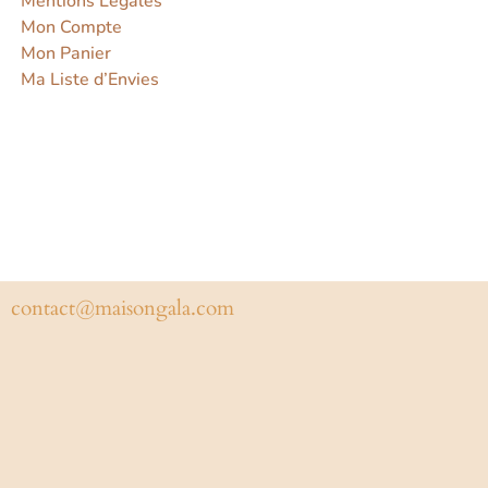
Mentions Légales
Mon Compte
Mon Panier
Ma Liste d’Envies
contact@maisongala.com