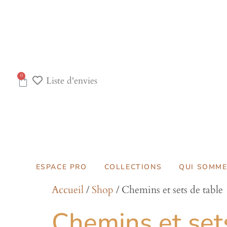
0
Liste d'envies
ESPACE PRO
COLLECTIONS
QUI SOMME
Accueil
/
Shop
/ Chemins et sets de table
Chemins et set