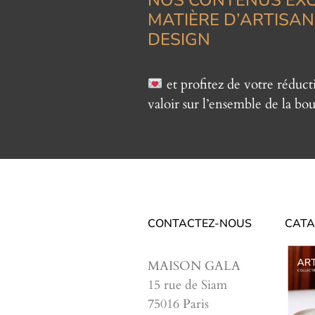
MATIÈRE D’ARTISAN
DESIGN
et profitez de votre réduc
valoir sur l’ensemble de la bou
CONTACTEZ-NOUS
CATA
MAISON GALA
15 rue de Siam
75016 Paris