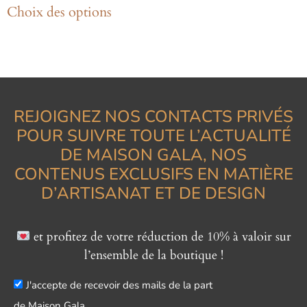
Choix des options
REJOIGNEZ NOS CONTACTS PRIVÉS
POUR SUIVRE TOUTE L’ACTUALITÉ
DE MAISON GALA, NOS
CONTENUS EXCLUSIFS EN MATIÈRE
D’ARTISANAT ET DE DESIGN
et profitez de votre réduction de 10% à valoir sur
l’ensemble de la boutique !
J'accepte de recevoir des mails de la part
de Maison Gala