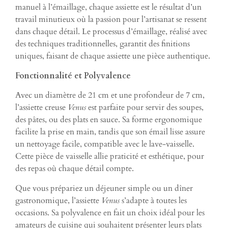
manuel à l’émaillage, chaque assiette est le résultat d’un
travail minutieux où la passion pour l’artisanat se ressent
dans chaque détail. Le processus d’émaillage, réalisé avec
des techniques traditionnelles, garantit des finitions
uniques, faisant de chaque assiette une pièce authentique.
Fonctionnalité et Polyvalence
Avec un diamètre de 21 cm et une profondeur de 7 cm,
l’assiette creuse
Venus
est parfaite pour servir des soupes,
des pâtes, ou des plats en sauce. Sa forme ergonomique
facilite la prise en main, tandis que son émail lisse assure
un nettoyage facile, compatible avec le lave-vaisselle.
Cette pièce de vaisselle allie praticité et esthétique, pour
des repas où chaque détail compte.
Que vous prépariez un déjeuner simple ou un dîner
gastronomique, l’assiette
Venus
s’adapte à toutes les
occasions. Sa polyvalence en fait un choix idéal pour les
amateurs de cuisine qui souhaitent présenter leurs plats