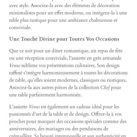
avec style. Associez-la avec des éléments de décoration
minimalistes pour un effet moderne, ou intégrez-la à une
table plus rustique pour une ambiance chaleureuse et
conviviale.
Une Touche Divine pour Toutes Vos Occasions
Que ce soit pour un dîner romantique, un repas de fête
ou une réception conviviale, l’assiette en grès artisanale
Venus
sublime vos présentations culinaires. Son design
raffiné s’intègre harmonieusement à toutes les décorations
de table, qu’elles soient modernes, classiques ou rustiques.
Associez-la aux autres pièces de la collection
Chef
pour
une table parfaitement harmonisée.
L’assiette
Venus
est également un cadeau idéal pour les
passionnés d’art de la table et de design. Offrez-la à vos
proches pour marquer des occasions spéciales comme des
anniversaires, des mariages ou des pendaisons de
crémaillère. Sa beauté intemporelle et son authenticité en