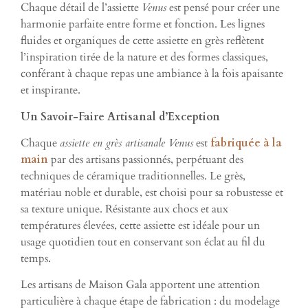
Chaque détail de l’assiette
Venus
est pensé pour créer une
harmonie parfaite entre forme et fonction. Les lignes
fluides et organiques de cette assiette en grès reflètent
l’inspiration tirée de la nature et des formes classiques,
conférant à chaque repas une ambiance à la fois apaisante
et inspirante.
Un Savoir-Faire Artisanal d’Exception
Chaque
assiette en grès artisanale Venus
est
fabriquée à la
main
par des artisans passionnés, perpétuant des
techniques de céramique traditionnelles. Le grès,
matériau noble et durable, est choisi pour sa robustesse et
sa texture unique. Résistante aux chocs et aux
températures élevées, cette assiette est idéale pour un
usage quotidien tout en conservant son éclat au fil du
temps.
Les artisans de Maison Gala apportent une attention
particulière à chaque étape de fabrication : du modelage