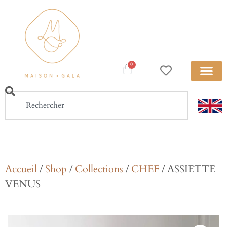
0
Accueil
/
Shop
/
Collections
/
CHEF
/ ASSIETTE
VENUS