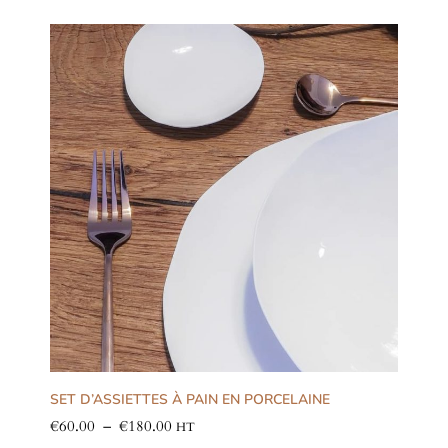
SET D’ASSIETTES À PAIN EN PORCELAINE
€
60.00
–
€
180.00
HT