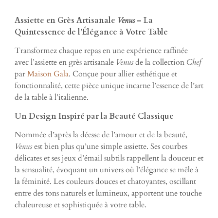
Assiette en Grès Artisanale
Venus
– La
Quintessence de l’Élégance à Votre Table
Transformez chaque repas en une expérience raffinée
avec l’assiette en grès artisanale
Venus
de la collection
Chef
par
Maison Gala
. Conçue pour allier esthétique et
fonctionnalité, cette pièce unique incarne l’essence de l’art
de la table à l’italienne.
Un Design Inspiré par la Beauté Classique
Nommée d’après la déesse de l’amour et de la beauté,
Venus
est bien plus qu’une simple assiette. Ses courbes
délicates et ses jeux d’émail subtils rappellent la douceur et
la sensualité, évoquant un univers où l’élégance se mêle à
la féminité. Les couleurs douces et chatoyantes, oscillant
entre des tons naturels et lumineux, apportent une touche
chaleureuse et sophistiquée à votre table.