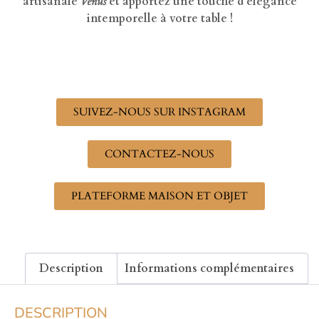
artisanale
Venus
et apportez une touche d’élégance
intemporelle à votre table !
SUIVEZ-NOUS SUR INSTAGRAM
CONTACTEZ-NOUS
PLATEFORME MAISON ET OBJET
Description
Informations complémentaires
DESCRIPTION