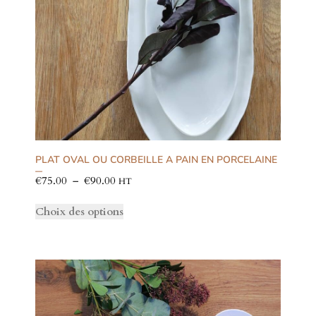
PLAT OVAL OU CORBEILLE A PAIN EN PORCELAINE
Note
€
75.00
–
€
90.00
5.00
sur 5
HT
Choix des options