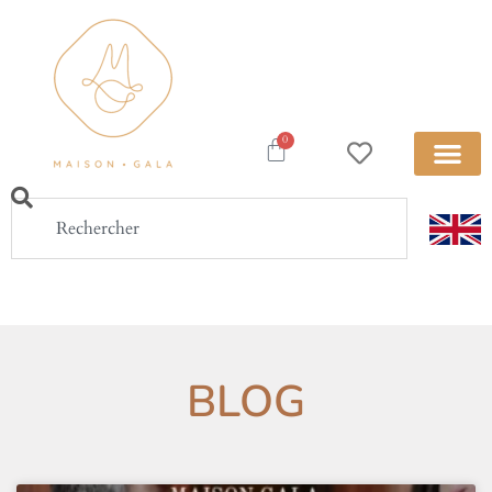
0
BLOG