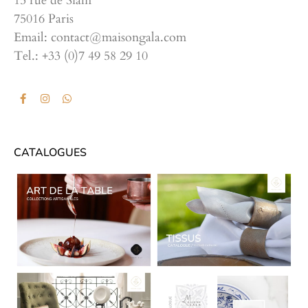
15 rue de Siam
75016 Paris
Email: contact@maisongala.com
Tel.: +33 (0)7 49 58 29 10
CATALOGUES
CATALOGUES