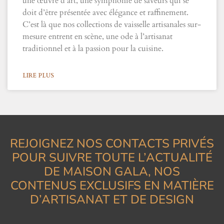
une œuvre d’art, une symphonie de saveurs qui se
doit d’être présentée avec élégance et raffinement.
C’est là que nos collections de vaisselle artisanales sur-
mesure entrent en scène, une ode à l’artisanat
traditionnel et à la passion pour la cuisine.
LIRE PLUS
REJOIGNEZ NOS CONTACTS PRIVÉS
POUR SUIVRE TOUTE L’ACTUALITÉ
DE MAISON GALA, NOS
CONTENUS EXCLUSIFS EN MATIÈRE
D’ARTISANAT ET DE DESIGN