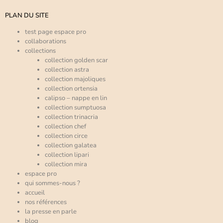
PLAN DU SITE
test page espace pro
collaborations
collections
collection golden scar
collection astra
collection majoliques
collection ortensia
calipso – nappe en lin
collection sumptuosa
collection trinacria
collection chef
collection circe
collection galatea
collection lipari
collection mira
espace pro
qui sommes-nous ?
accueil
nos références
la presse en parle
blog