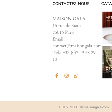
CONTACTEZ-NOUS
CATA
MAISON GALA
15 rue de Siam
75016 Paris
Email:
contact@maisongala.com
Tel.: +33 (0)7 49 58 29
10
COPYRIGHT © maisongala.com