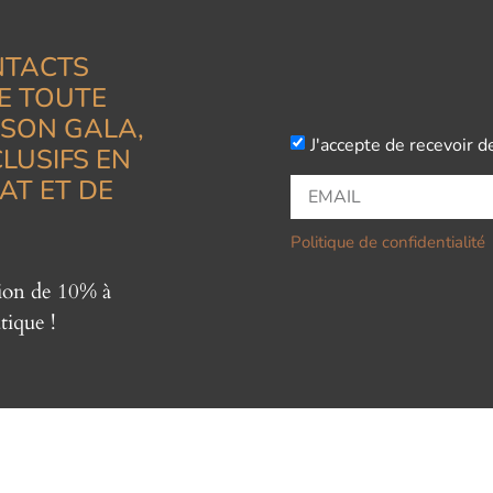
NTACTS
E TOUTE
ISON GALA,
J'accepte de recevoir d
LUSIFS EN
AT ET DE
Politique de confidentialité
tion de 10% à
tique !