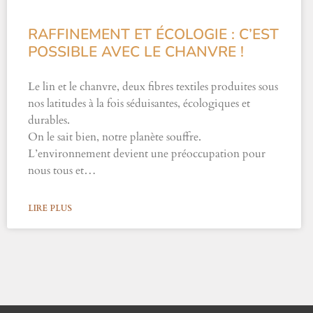
RAFFINEMENT ET ÉCOLOGIE : C’EST
POSSIBLE AVEC LE CHANVRE !
Le lin et le chanvre, deux fibres textiles produites sous
nos latitudes à la fois séduisantes, écologiques et
durables.
On le sait bien, notre planète souffre.
L’environnement devient une préoccupation pour
nous tous et…
LIRE PLUS