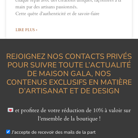
chaque repas avec des créations uniques, façonnées à la
main par des artisans passionnés.
Cette quête d’authenticité et de savoir-faire
LIRE PLUS »
REJOIGNEZ NOS CONTACTS PRIVÉS
POUR SUIVRE TOUTE L’ACTUALITÉ
DE MAISON GALA, NOS
CONTENUS EXCLUSIFS EN MATIÈRE
D’ARTISANAT ET DE DESIGN
et profitez de votre réduction de 10% à valoir sur
l’ensemble de la boutique !
J'accepte de recevoir des mails de la part