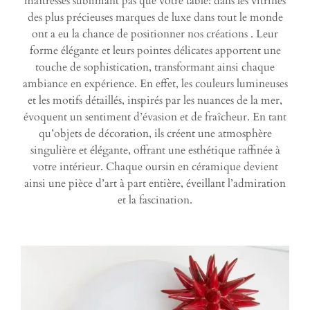
maîtresses sublimant pas que votre table: dans les vitrines
des plus précieuses marques de luxe dans tout le monde
ont a eu la chance de positionner nos créations . Leur
forme élégante et leurs pointes délicates apportent une
touche de sophistication, transformant ainsi chaque
ambiance en expérience. En effet, les couleurs lumineuses
et les motifs détaillés, inspirés par les nuances de la mer,
évoquent un sentiment d’évasion et de fraîcheur. En tant
qu’objets de décoration, ils créent une atmosphère
singulière et élégante, offrant une esthétique raffinée à
votre intérieur. Chaque oursin en céramique devient
ainsi une pièce d’art à part entière, éveillant l’admiration
et la fascination.