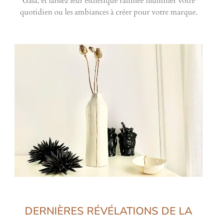
Gala, et laissez leur esthétique raffinée illuminer votre
quotidien ou les ambiances à créer pour votre marque.
DERNIÈRES RÉVÉLATIONS DE LA