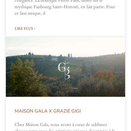
l’élégance. La boutique Frette Paris, située sur le
mythique Faubourg Saint-Honoré, en fait partie. Pour
ce lieu unique, il
LIRE PLUS »
MAISON GALA X GRAZIE GIGI
Chez Maison Gala, nous avons à cœur de sublimer