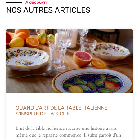
À découvrir
NOS AUTRES ARTICLES
QUAND L’ART DE LA TABLE ITALIENNE
S’INSPIRE DE LA SICILE
L’art de la table sicilienne raconte une histoire avant
même que le repas ne commence. Il suffit parfois d’un