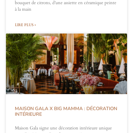
bouquet de citrons, d’une assiette en céramique peinte
à la main
LIRE PLUS »
MAISON GALA X BIG MAMMA : DÉCORATION
INTÉRIEURE​
Maison Gala signe une décoration intérieure unique