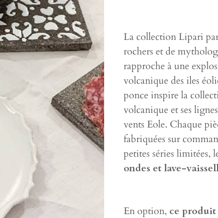
La collection Lipari par
rochers et de mythologi
rapproche à une explosi
volcanique des iles éoli
ponce inspire la collect
volcanique et ses lignes
vents Eole. Chaque pièc
fabriquées sur commande
petites séries limitées, 
ondes et lave-vaissel
En option,
ce produit