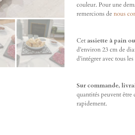
couleur. Pour une dema
remercions de
nous con
Cet
assiette à pain ou
d’environ 23 cm de diam
d’intégrer avec tous les
Sur commande, livrai
quantités peuvent être 
rapidement.