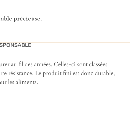
table précieuse
.
SPONSABLE​
rer au fil des années. Celles-ci sont classées
e résistance. Le produit fini est donc durable,
ur les aliments.