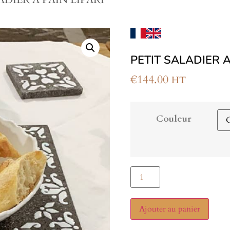
PETIT SALADIER A
€
144.00
HT
Couleur
Ajouter au panier