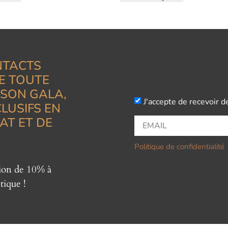
NTACTS
E TOUTE
ISON GALA,
J'accepte de recevoir d
LUSIFS EN
AT ET DE
Politique de confidentialité
tion de 10% à
tique !