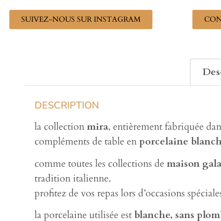
SUIVEZ-NOUS SUR INSTAGRAM
CON
Des
DESCRIPTION
la collection
mira
, entièrement fabriquée dans
compléments de table en
porcelaine blanc
comme toutes les collections de
maison gal
tradition italienne.
profitez de vos repas lors d’occasions spécia
la porcelaine utilisée est
blanche, sans plo