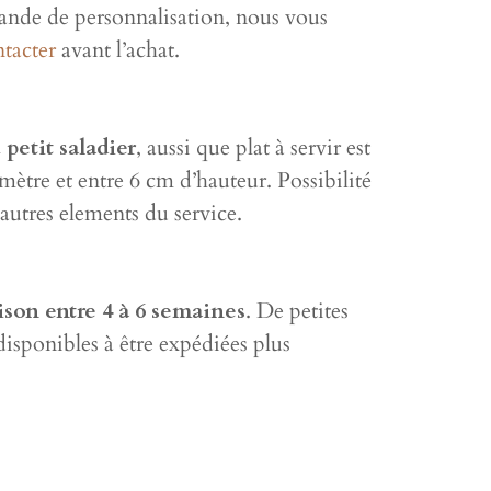
nde de personnalisation, nous vous
tacter
avant l’achat.
 petit saladier
, aussi que plat à servir est
ètre et entre 6 cm d’hauteur. Possibilité
 autres elements du service.
son entre 4 à 6 semaines
. De petites
disponibles à être expédiées plus