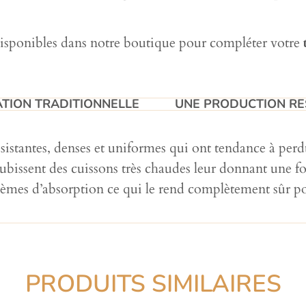
 disponibles dans notre boutique pour compléter votre
TION TRADITIONNELLE​
UNE PRODUCTION RE
ésistantes, denses et uniformes qui ont tendance à perdu
issent des cuissons très chaudes leur donnant une fort
blèmes d’absorption ce qui le rend complètement sûr po
PRODUITS SIMILAIRES