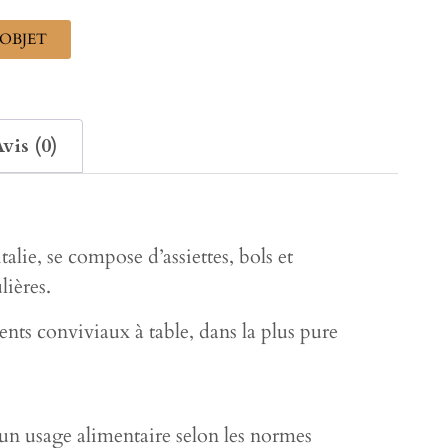
OBJET
vis (0)
italie, se compose d’assiettes, bols et
lières.
nts conviviaux à table, dans la plus pure
 un usage alimentaire selon les normes