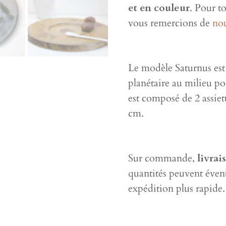
et en couleur
. Pour t
vous remercions de
no
Le modèle Saturnus est 
planétaire au milieu po
est composé de 2 assie
cm.
Sur commande,
livrai
quantités peuvent éven
expédition plus rapide.