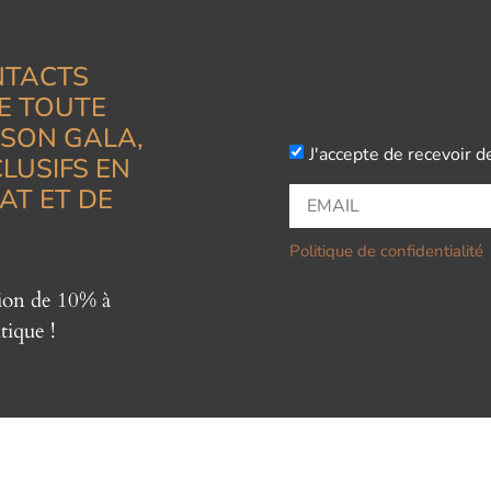
NTACTS
E TOUTE
ISON GALA,
J'accepte de recevoir d
LUSIFS EN
AT ET DE
Politique de confidentialité
tion de 10% à
tique !