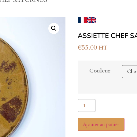
ASSIETTE CHEF 
€
55.00
HT
Couleur
Ajouter au panier