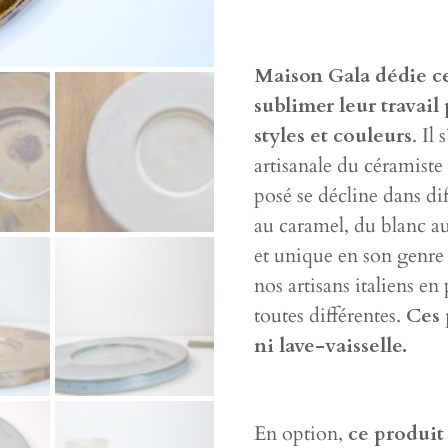
Maison Gala dédie ce
sublimer leur travail 
styles et couleurs
. Il
artisanale du céramiste
posé se décline dans dif
au caramel, du blanc au
et unique en son genre
nos artisans italiens en 
toutes différentes.
Ces 
ni lave-vaisselle.
En option,
ce produit