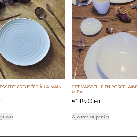
ESSERT CREUSÉES À LA MAIN
SET VAISSELLE EN PORCELAIN
MIRA
€
149.00
T
HT
ptions
Ajouter au panier