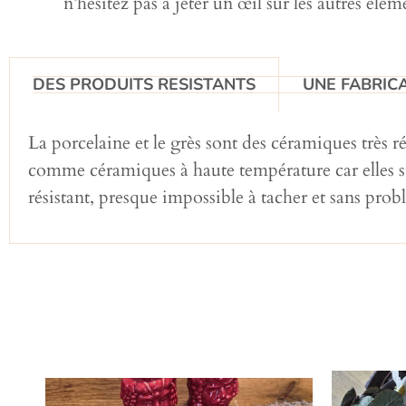
n’hésitez pas à jeter un œil sur les autres él
DES PRODUITS RESISTANTS
UNE FABRICA
La porcelaine et le grès sont des céramiques très r
comme céramiques à haute température car elles sub
résistant, presque impossible à tacher et sans pro