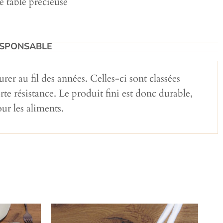
e table précieuse
SPONSABLE​
rer au fil des années. Celles-ci sont classées
e résistance. Le produit fini est donc durable,
ur les aliments.