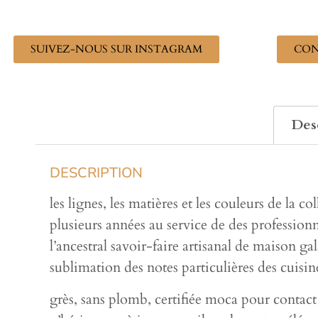
SUIVEZ-NOUS SUR INSTAGRAM
CON
Des
DESCRIPTION
les lignes, les matières et les couleurs de la c
plusieurs années au service de des professionne
l’ancestral savoir-faire artisanal de maison g
sublimation des notes particulières des cuisine
grès, sans plomb, certifiée moca pour conta