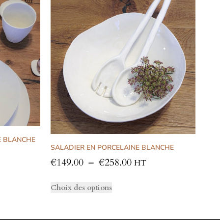
E BLANCHE
SALADIER EN PORCELAINE BLANCHE
€
149.00
–
€
258.00
HT
Choix des options