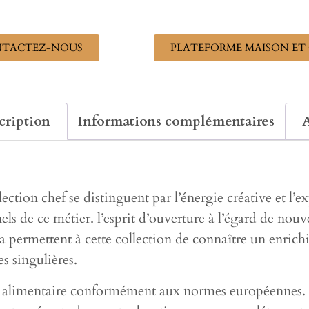
TACTEZ-NOUS
PLATEFORME MAISON ET 
cription
Informations complémentaires
A
ollection chef se distinguent par l’énergie créative et l’
ls de ce métier. l’esprit d’ouverture à l’égard de nouve
ala permettent à cette collection de connaître un enric
s singulières.
ct alimentaire conformément aux normes européennes.