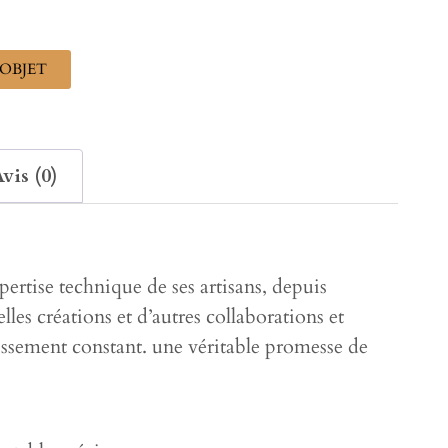
OBJET
vis (0)
expertise technique de ses artisans, depuis
lles créations et d’autres collaborations et
hissement constant. une véritable promesse de