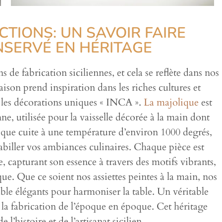
CTIONS: UN SAVOIR FAIRE
NSERVÉ EN HÉRITAGE
de fabrication siciliennes, et cela se reflète dans nos
ison prend inspiration dans les riches cultures et
ir les décorations uniques « INCA ».
La majolique
est
e, utilisée pour la vaisselle décorée à la main dont
ique cuite à une température d’environ 1000 degrés,
abiller vos ambiances culinaires. Chaque pièce est
 capturant son essence à travers des motifs vibrants,
ue. Que ce soient nos assiettes peintes à la main, nos
able élégants pour harmoniser la table. Un véritable
s la fabrication de l’époque en époque. Cet héritage
e l’histoire et de l’artisanat sicilien.