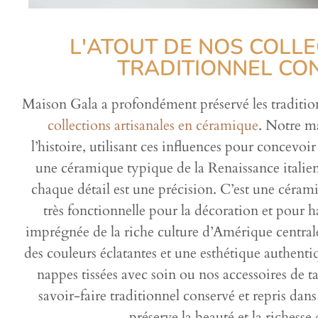
L'ATOUT DE NOS COLLE
TRADITIONNEL CO
Maison Gala a profondément préservé les traditions 
collections artisanales en céramique
. Notre ma
l’histoire, utilisant ces influences pour concevo
une céramique typique de la Renaissance italienn
chaque détail est une précision. C’est une céram
très fonctionnelle pour la décoration et pour h
imprégnée de la riche culture d’Amérique centrale,
des couleurs éclatantes et une esthétique authentiq
nappes tissées avec soin ou nos accessoires de t
savoir-faire traditionnel conservé et repris dan
préserve la beauté et la richesse d