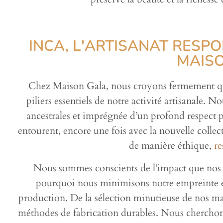
INCA, L'ARTISANAT RESP
MAIS
Chez Maison Gala, nous croyons fermement q
piliers essentiels de notre activité artisanale. N
ancestrales et imprégnée d’un profond respect
entourent, encore une fois avec la nouvelle collect
de manière éthique,
re
Nous sommes conscients de l’impact que nos ac
pourquoi nous minimisons notre empreinte é
production. De la sélection minutieuse de nos maté
méthodes de fabrication durables. Nous chercho