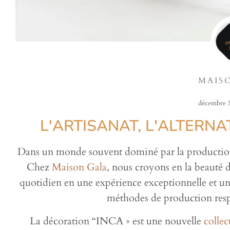
MAIS
décembre 3
L'ARTISANAT, L'ALTERNA
Dans un monde souvent dominé par la production de
Chez
Maison Gala
, nous croyons en la beauté d
quotidien en une expérience exceptionnelle et uniq
méthodes de production resp
La décoration “INCA » est une nouvelle
collec