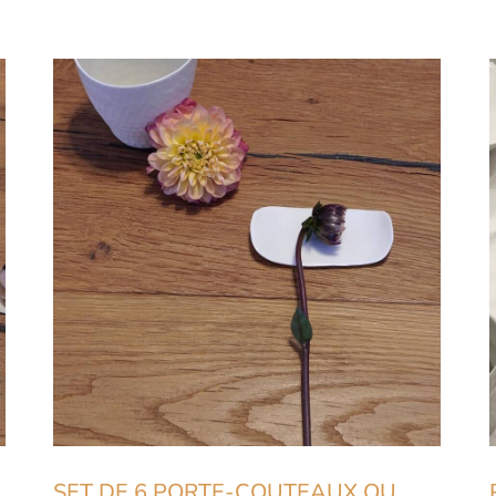
SET DE 6 PORTE-COUTEAUX OU