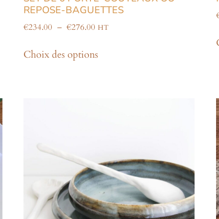
REPOSE-BAGUETTES
€
234.00
–
€
276.00
HT
Choix des options