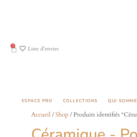
0
Liste d'envies
ESPACE PRO
COLLECTIONS
QUI SOMME
Accueil
/
Shop
/ Produits identifiés “Cér
Céramique - Po