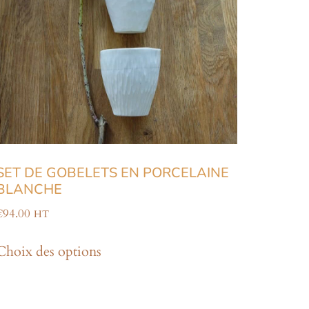
SET DE GOBELETS EN PORCELAINE
BLANCHE
€
94.00
HT
Choix des options