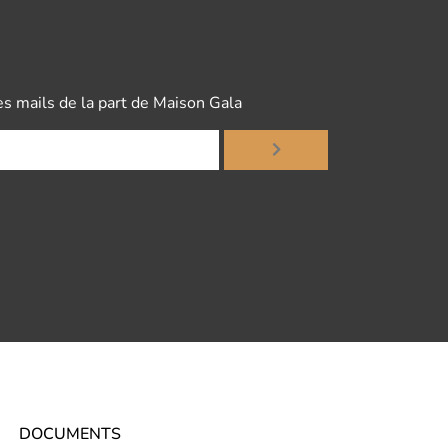
es mails de la part de Maison Gala
DOCUMENTS