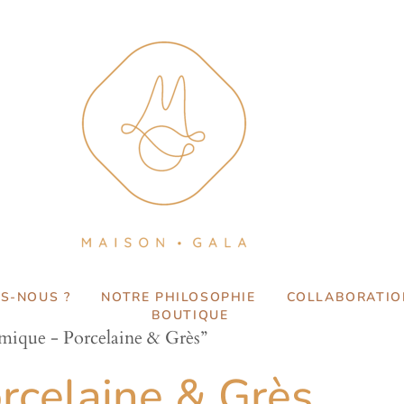
S-NOUS ?
NOTRE PHILOSOPHIE
COLLABORATIO
BOUTIQUE
amique - Porcelaine & Grès”
rcelaine & Grès