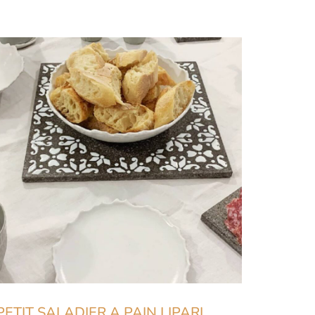
PETIT SALADIER A PAIN LIPARI