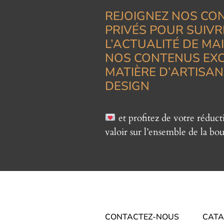
REJOIGNEZ NOS CO
PRIVÉS POUR SUIVR
L’ACTUALITÉ DE MA
NOS CONTENUS EXC
MATIÈRE D’ARTISAN
DESIGN
et profitez de votre réduc
valoir sur l’ensemble de la bou
CONTACTEZ-NOUS
CATA