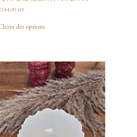
€
144.00
HT
Choix des options