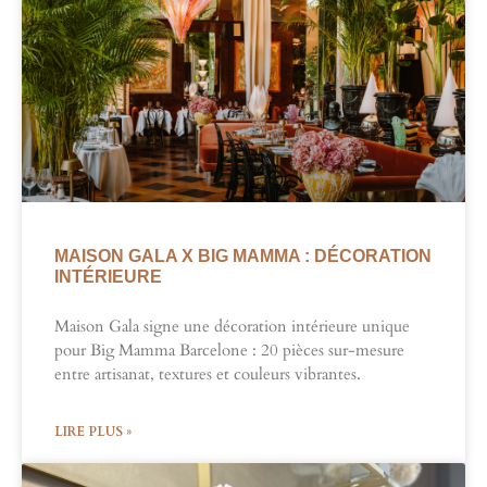
MAISON GALA X BIG MAMMA : DÉCORATION
INTÉRIEURE​
Maison Gala signe une décoration intérieure unique
pour Big Mamma Barcelone : 20 pièces sur-mesure
entre artisanat, textures et couleurs vibrantes.
LIRE PLUS »