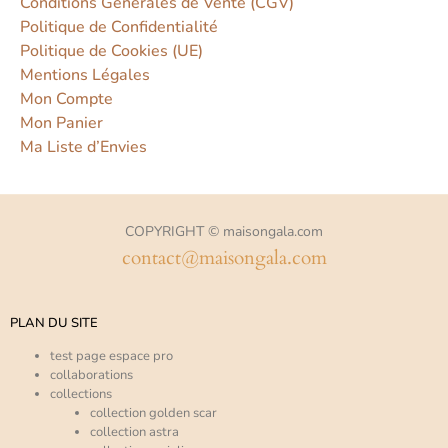
Conditions Générales de Vente (CGV)
Politique de Confidentialité
Politique de Cookies (UE)
Mentions Légales
Mon Compte
Mon Panier
Ma Liste d’Envies
COPYRIGHT © maisongala.com
contact@maisongala.com
PLAN DU SITE
test page espace pro
collaborations
collections
collection golden scar
collection astra