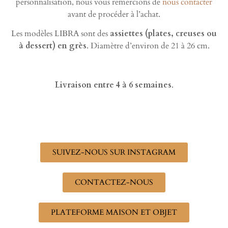
personnalisation, nous vous remercions de
nous contacter
avant de procéder à l’achat.
Les modèles LIBRA sont des
assiettes (plates, creuses ou
à dessert) en grès
. Diamètre d’environ de 21 à 26 cm.
Livraison entre 4 à 6 semaines
.
SUIVEZ-NOUS SUR INSTAGRAM
CONTACTEZ-NOUS
PLATEFORME MAISON ET OBJET