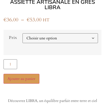
ASSIETTE ARTISANALE EN GRÈS
LIBRA
€
36.00
–
€
53.00
HT
Prix
Ajouter au panier
Découvrez LIBRA, un équilibre parfait entre terre et ciel