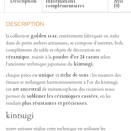
Description
Informations
Avis
complémentaires
(0)
DESCRIPTION
la collection
golden scar
, entièrement fabriquée en italie
dans de petits ateliers artisanaux, se compose d’assiettes, bols,
compléments de table et objets de décoration en
céramique
, traitée à la
poudre d’or 24 carats
selon
l’ancienne technique japonaise du
kintsugi
.
chaque pièce est
unique
et
riche de sens
: les nuances des
émaux se mélangent harmonieusement à l’or du kintsugi.
cet
art ancestral
de métamorphose des cicatrices nous
permet de
sublimer les céramiques cassées
, en les
rendant
plus résistantes et précieuses
.
kintsugi
notre artisane réalise cette technique en utilisant les