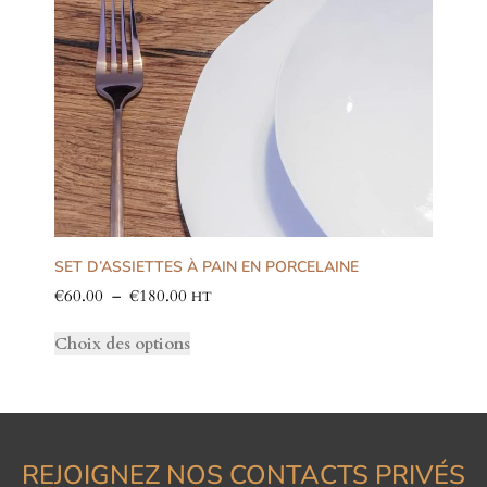
SET D’ASSIETTES À PAIN EN PORCELAINE
€
60.00
–
€
180.00
HT
Choix des options
REJOIGNEZ NOS CONTACTS PRIVÉS