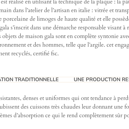
e est réalisé en utilisant la technique de la plaque : la
 dans l’atelier de l’artisan en italie : vitrée et transpa
une porcelaine de limoges de haute qualité et elle possè
la s’inscrit dans une démarche responsable visant à r
 objets de maison gala sont en complète syntonie avec l
ronnement et des hommes, telle que l’argile. cet engage
nt recyclés, certifié fsc.
TION TRADITIONNELLE​
UNE PRODUCTION RE
ésistantes, denses et uniformes qui ont tendance à perdu
issent des cuissons très chaudes leur donnant une fort
blèmes d’absorption ce qui le rend complètement sûr po