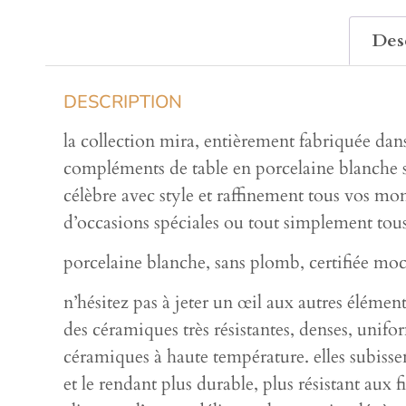
Des
DESCRIPTION
la collection mira, entièrement fabriquée dans l
compléments de table en porcelaine blanche s
célèbre avec style et raffinement tous vos mom
d’occasions spéciales ou tout simplement tous 
porcelaine blanche, sans plomb, certifiée m
n’hésitez pas à jeter un œil aux autres élémen
des céramiques très résistantes, denses, unif
céramiques à haute température. elles subissen
et le rendant plus durable, plus résistant au