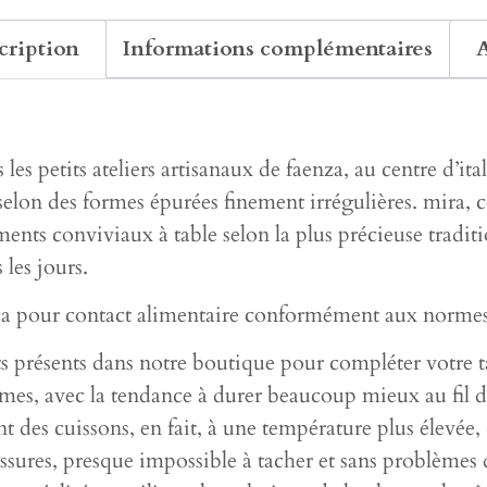
cription
Informations complémentaires
A
es petits ateliers artisanaux de faenza, au centre d’ital
elon des formes épurées finement irrégulières. mira, c
ents conviviaux à table selon la plus précieuse traditio
les jours.
oca pour contact alimentaire conformément aux norme
ts présents dans notre boutique pour compléter votre ta
ormes, avec la tendance à durer beaucoup mieux au fil d
t des cuissons, en fait, à une température plus élevée,
x fissures, presque impossible à tacher et sans problèm