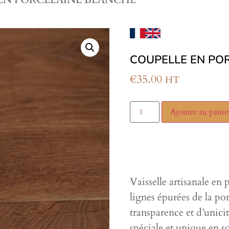
COUPELLE EN PO
€
35.00
HT
Ajouter au panie
Vaisselle artisanale en
lignes épurées de la por
transparence et d’unici
spéciale et unique en 