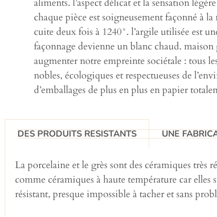
aliments. l’aspect délicat et la sensation légèr
chaque pièce est soigneusement façonné à la main
cuite deux fois à 1240°. l’argile utilisée est 
façonnage devienne un blanc chaud. maison ga
augmenter notre empreinte sociétale : tous les
nobles, écologiques et respectueuses de l’envi
d’emballages de plus en plus en papier totaleme
DES PRODUITS RESISTANTS
UNE FABRICA
La porcelaine et le grès sont des céramiques très r
comme céramiques à haute température car elles sub
résistant, presque impossible à tacher et sans pro