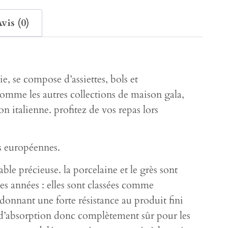
vis (0)
ie, se compose d’assiettes, bols et
omme les autres collections de maison gala,
n italienne. profitez de vos repas lors
s européennes.
ble précieuse. la porcelaine et le grès sont
es années : elles sont classées comme
 donnant une forte résistance au produit fini
es d’absorption donc complètement sûr pour les