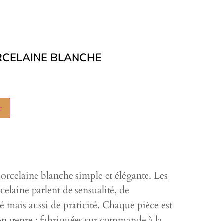
RCELAINE BLANCHE
r
 porcelaine blanche simple et élégante. Les
celaine parlent de sensualité, de
té mais aussi de praticité. Chaque pièce est
son genre : fabriquées sur commande à la