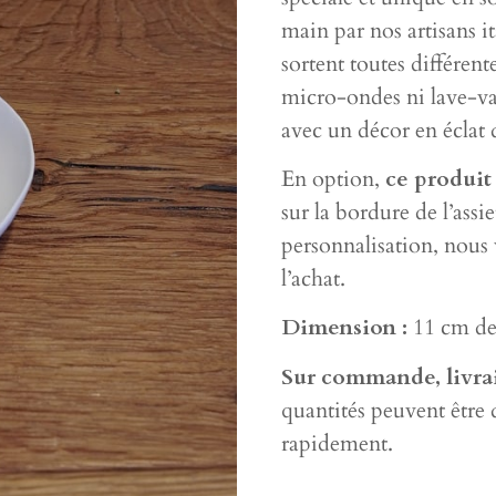
main par nos artisans ita
sortent toutes différent
micro-ondes ni lave-vai
avec un décor en éclat 
En option,
ce produit
sur la bordure de l’ass
personnalisation, nous
l’achat.
Dimension :
11 cm de 
Sur commande, livrai
quantités peuvent être 
rapidement.