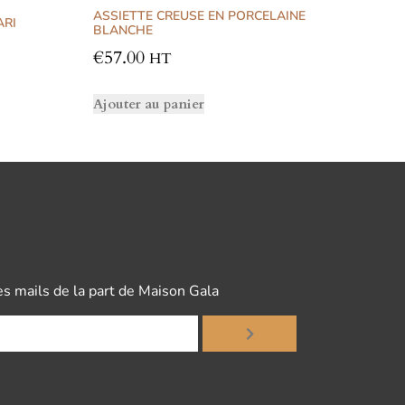
ASSIETTE CREUSE EN PORCELAINE
ARI
BLANCHE
€
57.00
HT
Ajouter au panier
es mails de la part de Maison Gala