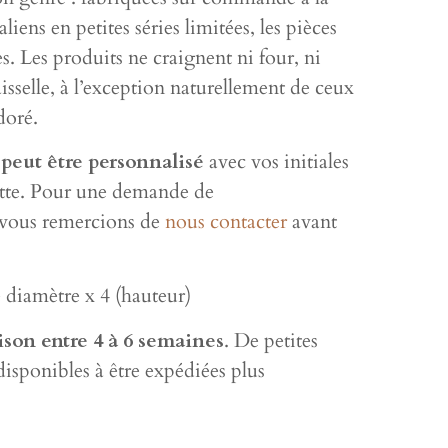
liens en petites séries limitées, les pièces
es. Les produits ne craignent ni four, ni
sselle, à l’exception naturellement de ceux
doré.
 peut être personnalisé
avec vos initiales
iette. Pour une demande de
 vous remercions de
nous contacter
avant
diamètre x 4 (hauteur)
son entre 4 à 6 semaines
. De petites
disponibles à être expédiées plus