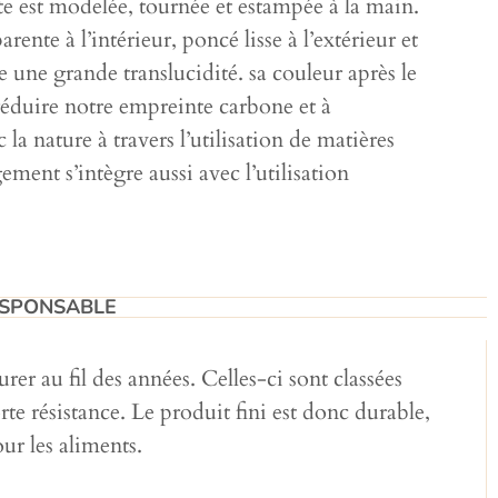
 pâte est modelée, tournée et estampée à la main.
rente à l’intérieur, poncé lisse à l’extérieur et
de une grande translucidité. sa couleur après le
éduire notre empreinte carbone et à
a nature à travers l’utilisation de matières
ment s’intègre aussi avec l’utilisation
SPONSABLE​
rer au fil des années. Celles-ci sont classées
e résistance. Le produit fini est donc durable,
ur les aliments.