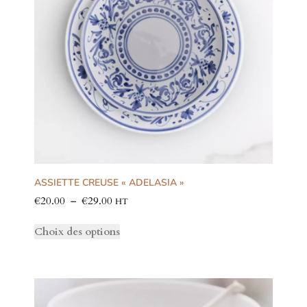
ASSIETTE CREUSE « ADELASIA »
€
20.00
–
€
29.00
HT
Choix des options