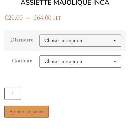
ASSIETTE MAJOLIQUE INCA
€
20.00
–
€
64.00
HT
Diamètre
Couleur
Ajouter au panier