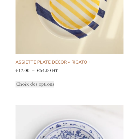
ASSIETTE PLATE DÉCOR « RIGATO »
€
17.00
–
€
64.00
HT
Choix des options