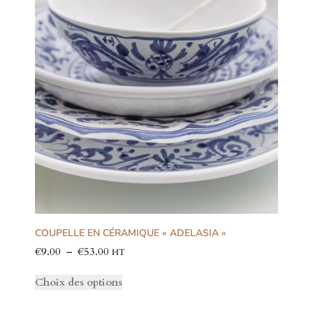
COUPELLE EN CÉRAMIQUE « ADELASIA »
€
9.00
–
€
53.00
HT
Choix des options