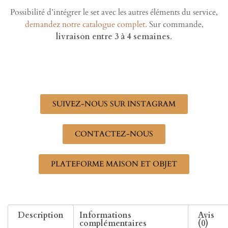
Possibilité d’intégrer le set avec les autres éléments du service,
demandez notre catalogue complet.
Sur commande,
livraison entre 3 à 4 semaines
.
SUIVEZ-NOUS SUR INSTAGRAM
CONTACTEZ-NOUS
PLATEFORME MAISON ET OBJET
Description
Informations
Avis
complémentaires
(0)