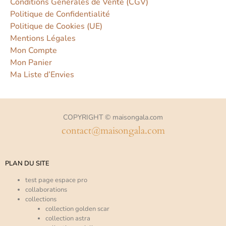
Conditions Générales de Vente (CGV)
Politique de Confidentialité
Politique de Cookies (UE)
Mentions Légales
Mon Compte
Mon Panier
Ma Liste d’Envies
COPYRIGHT © maisongala.com
contact@maisongala.com
PLAN DU SITE
test page espace pro
collaborations
collections
collection golden scar
collection astra