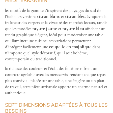
MÉDITERRANÉEN
les motifs de la gamme s’inspirent des paysages du sud de
l’italie. les versions
citron blanc
et
citron bleu
évoquent la
fraîcheur des vergers et la vivacité des marchés locaux, tandis
que les modèles
rayure jaune
et
rayure bleu
affichent un
rendu graphique élégant, idéal pour moderniser une table
ou illuminer une cuisine. ces variations permettent
d’intégrer facilement une
coupelle en majolique
dans
n’importe quel style décoratif, qu’il soit bohème,
contemporain ou traditionnel.
la richesse des couleurs et l’éclat des finitions offrent un
contraste agréable avec les mets servis, rendant chaque repas
plus convivial. placée sur une table, une étagère ou un plan
de travail, cette pièce artisanale apporte un charme naturel et
authentique.
SEPT DIMENSIONS ADAPTÉES À TOUS LES
BESOINS