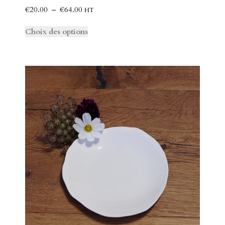
€
20.00
–
€
64.00
HT
Choix des options