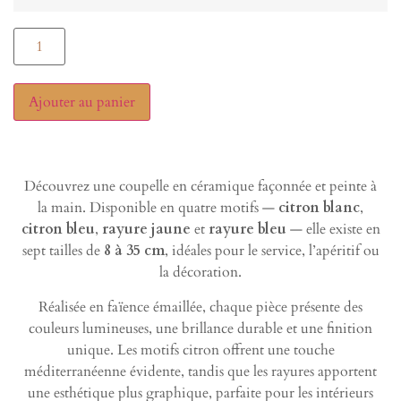
Ajouter au panier
Découvrez une coupelle en céramique façonnée et peinte à
la main. Disponible en quatre motifs —
citron blanc
,
citron bleu
,
rayure jaune
et
rayure bleu
— elle existe en
sept tailles de
8 à 35 cm
, idéales pour le service, l’apéritif ou
la décoration.
Réalisée en faïence émaillée, chaque pièce présente des
couleurs lumineuses, une brillance durable et une finition
unique. Les motifs citron offrent une touche
méditerranéenne évidente, tandis que les rayures apportent
une esthétique plus graphique, parfaite pour les intérieurs