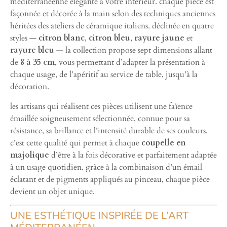
méditerranéenne élégante à votre intérieur. chaque pièce est
façonnée et décorée à la main selon des techniques anciennes
héritées des ateliers de céramique italiens. déclinée en quatre
styles —
citron blanc
,
citron bleu
,
rayure jaune
et
rayure bleu
— la collection propose sept dimensions allant
de
8 à 35 cm
, vous permettant d’adapter la présentation à
chaque usage, de l’apéritif au service de table, jusqu’à la
décoration.
les artisans qui réalisent ces pièces utilisent une faïence
émaillée soigneusement sélectionnée, connue pour sa
résistance, sa brillance et l’intensité durable de ses couleurs.
c’est cette qualité qui permet à chaque
coupelle en
majolique
d’être à la fois décorative et parfaitement adaptée
à un usage quotidien. grâce à la combinaison d’un émail
éclatant et de pigments appliqués au pinceau, chaque pièce
devient un objet unique.
UNE ESTHÉTIQUE INSPIRÉE DE L’ART