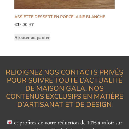
ASSIETTE DESSERT EN PORCELAINE BLANCHE
€
35.00
HT
Ajouter au panier
REJOIGNEZ NOS CONTACTS PRIVÉS
POUR SUIVRE TOUTE L’ACTUALITÉ
DE MAISON GALA, NOS
CONTENUS EXCLUSIFS EN MATIÈRE
D’ARTISANAT ET DE DESIGN
et profitez de votre réduction de 10% à valoir sur