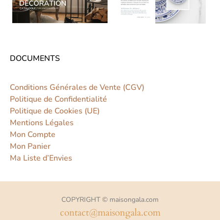
DOCUMENTS
Conditions Générales de Vente (CGV)
Politique de Confidentialité
Politique de Cookies (UE)
Mentions Légales
Mon Compte
Mon Panier
Ma Liste d’Envies
COPYRIGHT © maisongala.com
contact@maisongala.com