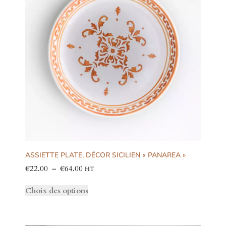
ASSIETTE PLATE, DÉCOR SICILIEN « PANAREA »
€
22.00
–
€
64.00
HT
Choix des options