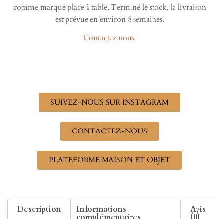
comme marque place à table. Terminé le stock, la livraison
est prévue en environ 8 semaines.
Contactez nous.
SUIVEZ-NOUS SUR INSTAGRAM
CONTACTEZ-NOUS
PLATEFORME MAISON ET OBJET
Description
Informations
Avis
complémentaires
(0)