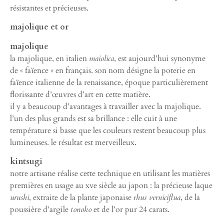
résistantes et précieuses.
majolique et or
majolique
la majolique, en italien
maiolica
, est aujourd’hui synonyme
de « faïence » en français. son nom désigne la poterie en
faïence italienne de la renaissance, époque particulièrement
florissante d’œuvres d’art en cette matière.
il y a beaucoup d’avantages à travailler avec la majolique.
l’un des plus grands est sa brillance : elle cuit à une
température si basse que les couleurs restent beaucoup plus
lumineuses. le résultat est merveilleux.
kintsugi
notre artisane réalise cette technique en utilisant les matières
premières en usage au xve siècle au japon : la précieuse laque
urushi
, extraite de la plante japonaise
rhus verniciflua
, de la
poussière d’argile
tonoko
et de l’or pur 24 carats.