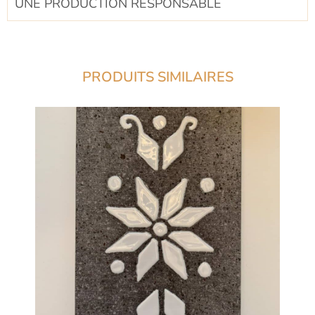
UNE PRODUCTION RESPONSABLE​
PRODUITS SIMILAIRES