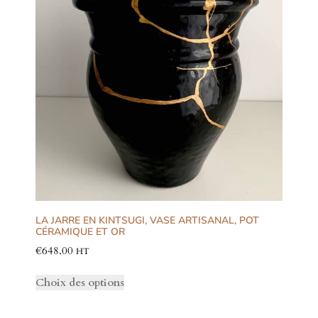
LA JARRE EN KINTSUGI, VASE ARTISANAL, POT
CÉRAMIQUE ET OR
€
648.00
HT
Choix des options