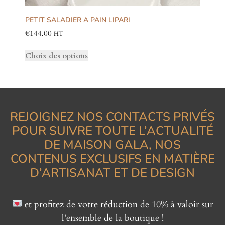
PETIT SALADIER A PAIN LIPARI
€
144.00
HT
Choix des options
REJOIGNEZ NOS CONTACTS PRIVÉS
POUR SUIVRE TOUTE L’ACTUALITÉ
DE MAISON GALA, NOS
CONTENUS EXCLUSIFS EN MATIÈRE
D’ARTISANAT ET DE DESIGN
et profitez de votre réduction de 10% à valoir sur
l’ensemble de la boutique !