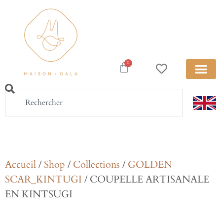
0
Accueil
/
Shop
/
Collections
/
GOLDEN
SCAR_KINTUGI
/ COUPELLE ARTISANALE
EN KINTSUGI