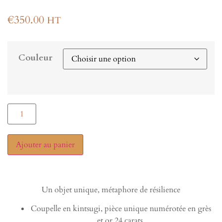
€
350.00
HT
Couleur
Ajouter au panier
Un objet unique, métaphore de résilience
Coupelle en kintsugi, pièce unique numérotée en grès
et or 24 carats.