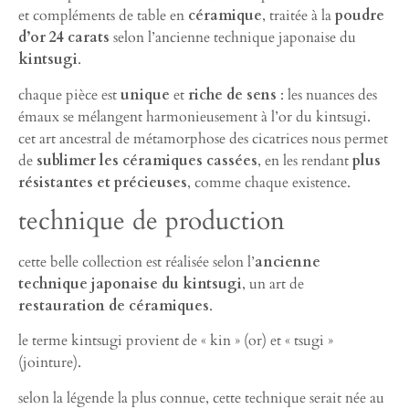
et compléments de table en
céramique
, traitée à la
poudre
d’or 24 carats
selon l’ancienne technique japonaise du
kintsugi
.
chaque pièce est
unique
et
riche de sens
: les nuances des
émaux se mélangent harmonieusement à l’or du kintsugi.
cet art ancestral de métamorphose des cicatrices nous permet
de
sublimer les céramiques cassées
, en les rendant
plus
résistantes et précieuses
, comme chaque existence.
technique de production
cette belle collection est réalisée selon l’
ancienne
technique japonaise du kintsugi
, un art de
restauration de céramiques
.
le terme kintsugi provient de « kin » (or) et « tsugi »
(jointure).
selon la légende la plus connue, cette technique serait née au