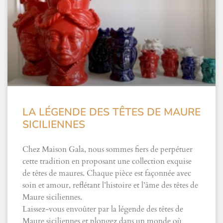
LA LÉGENDE DES TÊTES DE MAURE
SICILIENNES
Chez Maison Gala, nous sommes fiers de perpétuer
cette tradition en proposant une collection exquise
de têtes de maures. Chaque pièce est façonnée avec
soin et amour, reflétant l’histoire et l’âme des têtes de
Maure siciliennes.
Laissez-vous envoûter par la légende des têtes de
Maure siciliennes et plongez dans un monde où