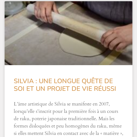
SILVIA : UNE LONGUE QUÊTE DE
SOI ET UN PROJET DE VIE RÉUSSI
L’âme artistique de Silvia se manifeste en 2007,
lorsqu’elle s’inscrit pour la première fois à un cours
de raku, poterie japonaise traditionnelle. Mais les
formes disloquées et peu homogènes du raku, même
si elles mettent Silvia en contact avec de la « matière »,