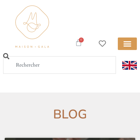
0
BLOG