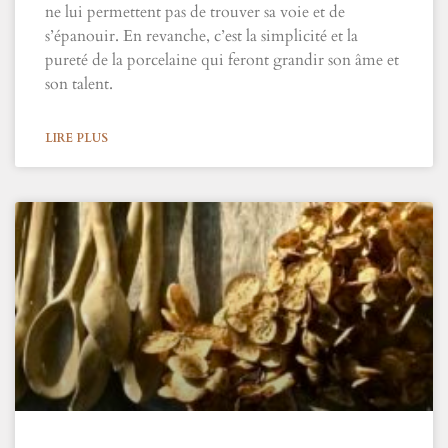
ne lui permettent pas de trouver sa voie et de
s’épanouir. En revanche, c’est la simplicité et la
pureté de la porcelaine qui feront grandir son âme et
son talent.
LIRE PLUS